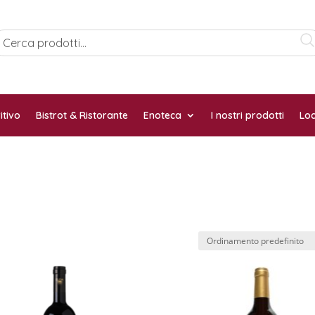
itivo
Bistrot & Ristorante
Enoteca
I nostri prodotti
Loc