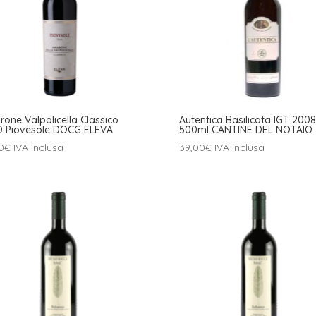
one Valpolicella Classico
Autentica Basilicata IGT 2008
0 Piovesole DOCG ELEVA
500ml CANTINE DEL NOTAIO
0
€
IVA inclusa
39,00
€
IVA inclusa