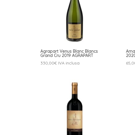
Agrapart Venus Blanc Blancs
Amar
Grand Cru 2019 AGRAPART
202
330,00
€
IVA inclusa
65,0