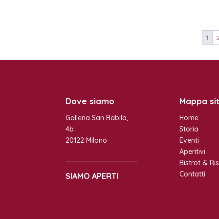
1
Dove siamo
Mappa si
Galleria San Babila,
Home
4b
Storia
20122 Milano
Eventi
Aperitivi
Bistrot & Ri
Contatti
SIAMO APERTI