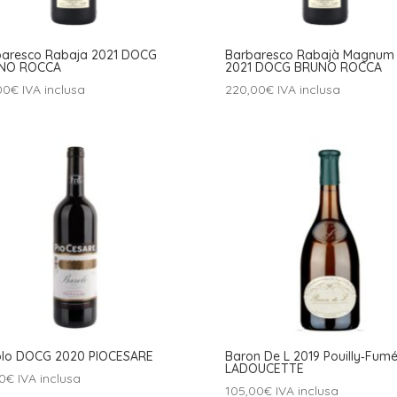
baresco Rabaja 2021 DOCG
Barbaresco Rabajà Magnum
NO ROCCA
2021 DOCG BRUNO ROCCA
00
€
IVA inclusa
220,00
€
IVA inclusa
olo DOCG 2020 PIOCESARE
Baron De L 2019 Pouilly‑Fum
LADOUCETTE
0
€
IVA inclusa
105,00
€
IVA inclusa