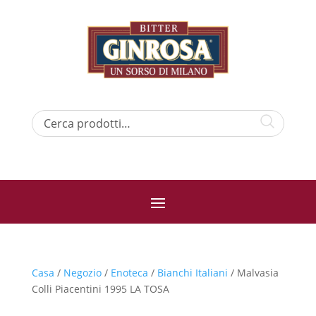
Casa
/
Negozio
/
Enoteca
/
Bianchi Italiani
/ Malvasia
Colli Piacentini 1995 LA TOSA