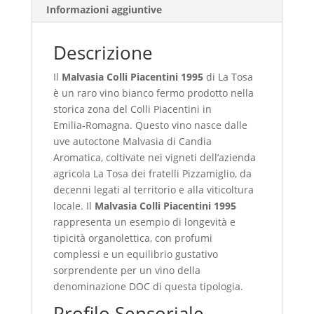
Informazioni aggiuntive
Descrizione
Il
Malvasia Colli Piacentini 1995
di La Tosa
è un raro vino bianco fermo prodotto nella
storica zona del Colli Piacentini in
Emilia‑Romagna. Questo vino nasce dalle
uve autoctone Malvasia di Candia
Aromatica, coltivate nei vigneti dell’azienda
agricola La Tosa dei fratelli Pizzamiglio, da
decenni legati al territorio e alla viticoltura
locale. Il
Malvasia Colli Piacentini 1995
rappresenta un esempio di longevità e
tipicità organolettica, con profumi
complessi e un equilibrio gustativo
sorprendente per un vino della
denominazione DOC di questa tipologia.
Profilo Sensoriale