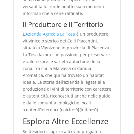
versatilità lo rende adatto sia a momenti
informali che a cene raffinate.
Il Produttore e il Territorio
L’
Azienda Agricola La Tosa
è un produttore
vitivinicolo storico dei Colli Piacentini,
situato a Vigolzone in provincia di Piacenza.
La Tosa lavora con passione per preservare
e valorizzare le varietà autoctone della
zona, tra cui la Malvasia di Candia
Aromatica, che qui ha trovato un habitat
ideale. La storia dell’azienda è legata alla
produzione di vini di territorio con carattere
e autenticità, riconosciuti anche nelle guide
e dalle comunità enologiche locali
:contentReference[oaicite:0]{index=0}.
Esplora Altre Eccellenze
Se desideri scoprire altri vini pregiati o