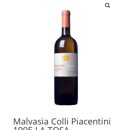
Malvasia Colli Piacentini
1995 LA TOSA