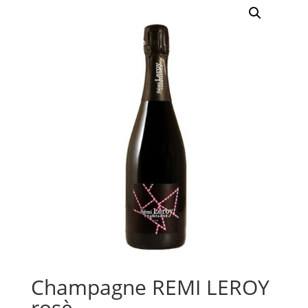
Champagne REMI LEROY
rosè