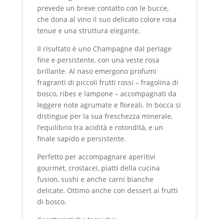
prevede un breve contatto con le bucce,
che dona al vino il suo delicato colore rosa
tenue e una struttura elegante.
Il risultato è uno Champagne dal perlage
fine e persistente, con una veste rosa
brillante. Al naso emergono profumi
fragranti di piccoli frutti rossi – fragolina di
bosco, ribes e lampone – accompagnati da
leggere note agrumate e floreali. In bocca si
distingue per la sua freschezza minerale,
l’equilibrio tra acidità e rotondità, e un
finale sapido e persistente.
Perfetto per accompagnare aperitivi
gourmet, crostacei, piatti della cucina
fusion, sushi e anche carni bianche
delicate. Ottimo anche con dessert ai frutti
di bosco.