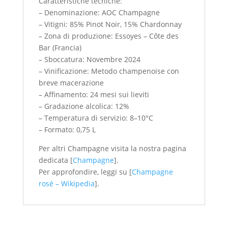
Caratteristiche tecniche:
– Denominazione: AOC Champagne
– Vitigni: 85% Pinot Noir, 15% Chardonnay
– Zona di produzione: Essoyes – Côte des
Bar (Francia)
– Sboccatura: Novembre 2024
– Vinificazione: Metodo champenoise con
breve macerazione
– Affinamento: 24 mesi sui lieviti
– Gradazione alcolica: 12%
– Temperatura di servizio: 8–10°C
– Formato: 0,75 L
Per altri Champagne visita la nostra pagina
dedicata [
Champagne
].
Per approfondire, leggi su [
Champagne
rosé – Wikipedia
].