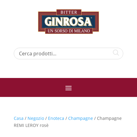
Casa
/
Negozio
/
Enoteca
/
Champagne
/ Champagne
REMI LEROY rosè