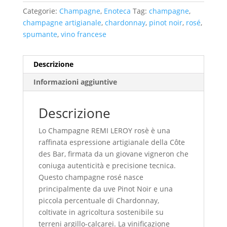
Categorie:
Champagne
,
Enoteca
Tag:
champagne
,
champagne artigianale
,
chardonnay
,
pinot noir
,
rosé
,
spumante
,
vino francese
Descrizione
Informazioni aggiuntive
Descrizione
Lo Champagne REMI LEROY rosè è una
raffinata espressione artigianale della Côte
des Bar, firmata da un giovane vigneron che
coniuga autenticità e precisione tecnica.
Questo champagne rosé nasce
principalmente da uve Pinot Noir e una
piccola percentuale di Chardonnay,
coltivate in agricoltura sostenibile su
terreni argillo-calcarei. La vinificazione