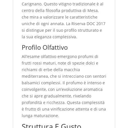
Carignano. Questo vitigno tradizionale è al
centro della filosofia produttiva di Mesa,
che mira a valorizzare le caratteristiche
uniche di ogni annata. La Riserva DOC 2017
si distingue per il suo profilo strutturato e
la sua eleganza complessiva.
Profilo Olfattivo
All’esame olfattivo emergono profumi di
frutti rossi maturi, note di spezie dolci e
richiami di erbe della macchia
mediterranea, che si intrecciano con sentori
balsamici complessi. Il profumo è intenso e
coinvolgente, con un’evoluzione aromatica
che si apre gradualmente, rivelando
profondità e ricchezza. Questa complessità
è frutto di una vinificazione attenta e di una
lunga maturazione.
Struttura E Gusto