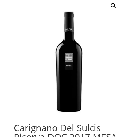
Carignano Del Sulcis
Riserva DOC 2017 MESA