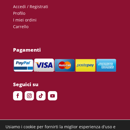
Accedi / Registrati
Profilo
I miei ordini
Carrello
Pagamenti
Seguici su
Usiamo i cookie per fornirti la miglior esperienza d'uso e