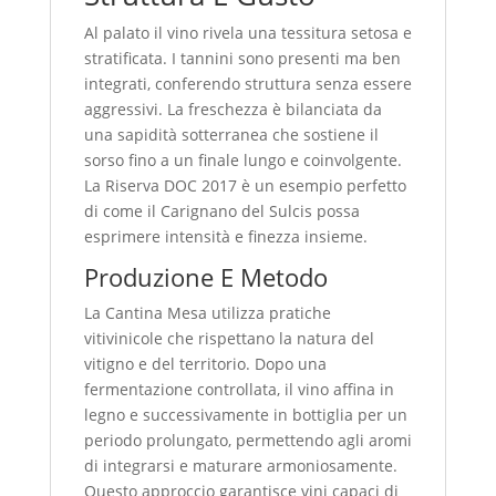
Al palato il vino rivela una tessitura setosa e
stratificata. I tannini sono presenti ma ben
integrati, conferendo struttura senza essere
aggressivi. La freschezza è bilanciata da
una sapidità sotterranea che sostiene il
sorso fino a un finale lungo e coinvolgente.
La Riserva DOC 2017 è un esempio perfetto
di come il Carignano del Sulcis possa
esprimere intensità e finezza insieme.
Produzione E Metodo
La Cantina Mesa utilizza pratiche
vitivinicole che rispettano la natura del
vitigno e del territorio. Dopo una
fermentazione controllata, il vino affina in
legno e successivamente in bottiglia per un
periodo prolungato, permettendo agli aromi
di integrarsi e maturare armoniosamente.
Questo approccio garantisce vini capaci di