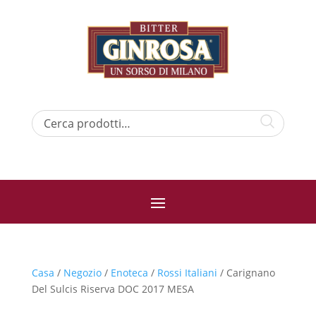
Casa
/
Negozio
/
Enoteca
/
Rossi Italiani
/ Carignano
Del Sulcis Riserva DOC 2017 MESA