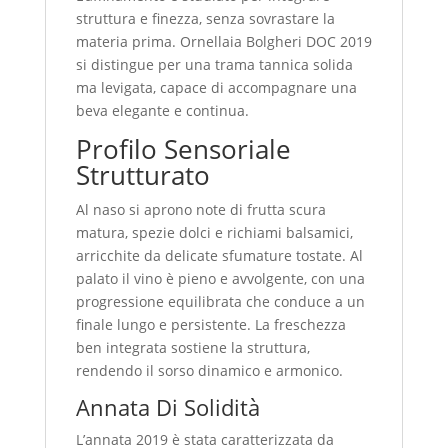
struttura e finezza, senza sovrastare la
materia prima. Ornellaia Bolgheri DOC 2019
si distingue per una trama tannica solida
ma levigata, capace di accompagnare una
beva elegante e continua.
Profilo Sensoriale
Strutturato
Al naso si aprono note di frutta scura
matura, spezie dolci e richiami balsamici,
arricchite da delicate sfumature tostate. Al
palato il vino è pieno e avvolgente, con una
progressione equilibrata che conduce a un
finale lungo e persistente. La freschezza
ben integrata sostiene la struttura,
rendendo il sorso dinamico e armonico.
Annata Di Solidità
L’annata 2019 è stata caratterizzata da