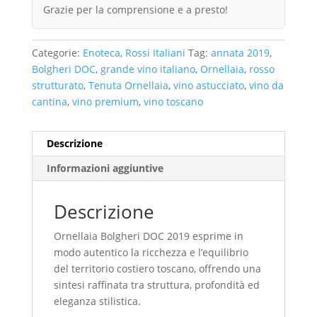
Grazie per la comprensione e a presto!
Categorie:
Enoteca
,
Rossi Italiani
Tag:
annata 2019
,
Bolgheri DOC
,
grande vino italiano
,
Ornellaia
,
rosso
strutturato
,
Tenuta Ornellaia
,
vino astucciato
,
vino da
cantina
,
vino premium
,
vino toscano
Descrizione
Informazioni aggiuntive
Descrizione
Ornellaia Bolgheri DOC 2019 esprime in
modo autentico la ricchezza e l’equilibrio
del territorio costiero toscano, offrendo una
sintesi raffinata tra struttura, profondità ed
eleganza stilistica.