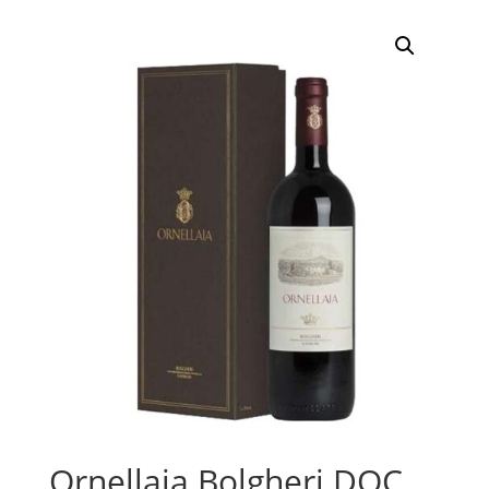
Ornellaia Bolgheri DOC