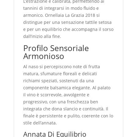
L’estrazione è calibrata, permettendo ai
tannini di integrarsi in modo fluido e
armonico. Ornellaia La Grazia 2018 si
distingue per una sensazione tattile setosa
e per un equilibrio che accompagna il sorso
dall’inizio alla fine.
Profilo Sensoriale
Armonioso
Al naso si percepiscono note di frutta
matura, sfumature floreali e delicati
richiami speziati, sostenuti da una
componente balsamica elegante. Al palato
il vino è scorrevole, avvolgente e
progressivo, con una freschezza ben
integrata che dona slancio e continuità. Il
finale è persistente e pulito, coerente con lo
stile dell’annata.
Annata Di Equilibrio