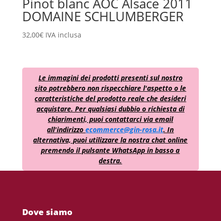
Pinot blanc AOC Alsace 2011
DOMAINE SCHLUMBERGER
32,00
€
IVA inclusa
Le immagini dei prodotti presenti sul nostro
sito potrebbero non rispecchiare l'aspetto o le
caratteristiche del prodotto reale che desideri
acquistare. Per qualsiasi dubbio o richiesta di
chiarimenti, puoi contattarci via email
all'indirizzo
ecommerce@gin-rosa.it
. In
alternativa, puoi utilizzare la nostra chat online
premendo il pulsante WhatsApp in basso a
destra.
Dove siamo