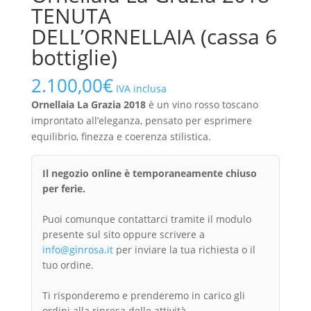
TENUTA
DELL’ORNELLAIA (cassa 6
bottiglie)
2.100,00
€
IVA inclusa
Ornellaia La Grazia 2018
è un vino rosso toscano
improntato all’eleganza, pensato per esprimere
equilibrio, finezza e coerenza stilistica.
Il negozio online è temporaneamente chiuso
per ferie.
Puoi comunque contattarci tramite il modulo
presente sul sito oppure scrivere a
info@ginrosa.it
per inviare la tua richiesta o il
tuo ordine.
Ti risponderemo e prenderemo in carico gli
ordini alla ripresa delle attività.