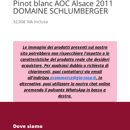
Pinot blanc AOC Alsace 2011
DOMAINE SCHLUMBERGER
32,00
€
IVA inclusa
Le immagini dei prodotti presenti sul nostro
sito potrebbero non rispecchiare l'aspetto o le
caratteristiche del prodotto reale che desideri
acquistare. Per qualsiasi dubbio o richiesta di
chiarimenti, puoi contattarci via email
all'indirizzo
ecommerce@gin-rosa.it
. In
alternativa, puoi utilizzare la nostra chat online
premendo il pulsante WhatsApp in basso a
destra.
Dove siamo