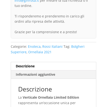
info@ginrosa.it
per inviare la tua richiesta o il
tuo ordine.
Ti risponderemo e prenderemo in carico gli
ordini alla ripresa delle attività.
Grazie per la comprensione e a presto!
Categorie:
Enoteca
,
Rossi Italiani
Tag:
Bolgheri
Superiore
,
Ornellaia 2021
Descrizione
Informazioni aggiuntive
Descrizione
La
Verticale Ornellaia Limited Edition
rappresenta un’occasione unica per