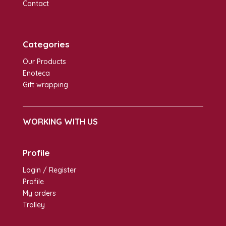
Contact
Categories
Our Products
Enoteca
Gift wrapping
WORKING WITH US
Profile
Login / Register
Profile
My orders
Trolley