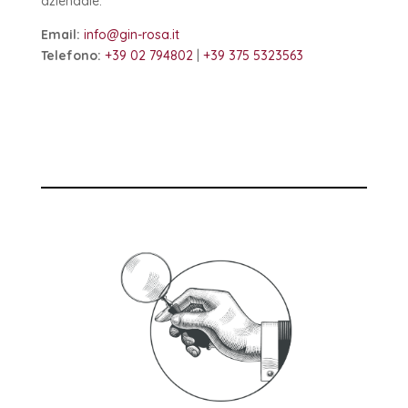
aziendale.
Email:
info@gin-rosa.it
Telefono:
+39 02 794802
|
+39 375 5323563